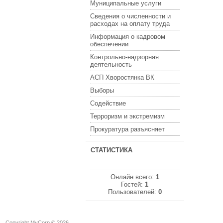
Муниципальные услуги
Сведения о численности и
расходах на оплату труда
Информация о кадровом
обеспечении
Контрольно-надзорная
деятельность
АСП Хворостянка ВК
Выборы
Содействие
Терроризм и экстремизм
Прокуратура разъясняет
СТАТИСТИКА
Онлайн всего:
1
Гостей:
1
Пользователей:
0
Copyright MyCorp © 2026