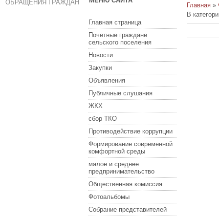
МЕНЮ САЙТА
ОБРАЩЕНИЯ ГРАЖДАН
Главная
»
В категор
Главная страница
Почетные граждане
сельского поселения
Новости
Закупки
Объявления
Публичные слушания
ЖКХ
сбор ТКО
Противодействие коррупции
Формирование современной
комфортной среды
малое и среднее
предпринимательство
Общественная комиссия
Фотоальбомы
Собрание представителей