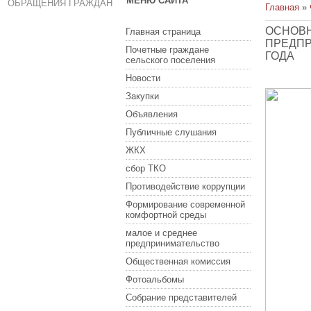
МЕНЮ САЙТА
ОБРАЩЕНИЯ ГРАЖДАН
Главная
»
ОСНОВН
Главная страница
ПРЕДПР
Почетные граждане
ГОДА
сельского поселения
Новости
Закупки
Объявления
Публичные слушания
ЖКХ
сбор ТКО
Противодействие коррупции
Формирование современной
комфортной среды
малое и среднее
предпринимательство
Общественная комиссия
Фотоальбомы
Собрание представителей