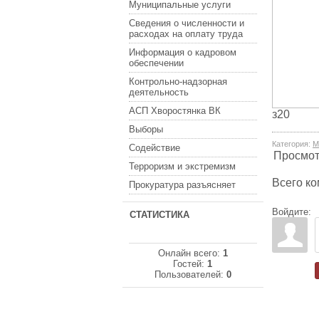
Муниципальные услуги
Сведения о численности и
расходах на оплату труда
Информация о кадровом
обеспечении
Контрольно-надзорная
деятельность
АСП Хворостянка ВК
з20
Выборы
Категория
:
М
Содействие
Просмо
Терроризм и экстремизм
Всего к
Прокуратура разъясняет
Войдите:
СТАТИСТИКА
Онлайн всего:
1
Гостей:
1
Пользователей:
0