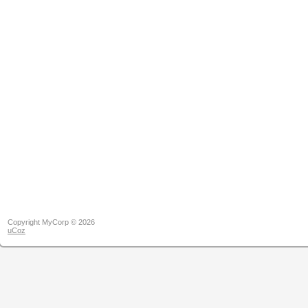
Copyright MyCorp © 2026
uCoz