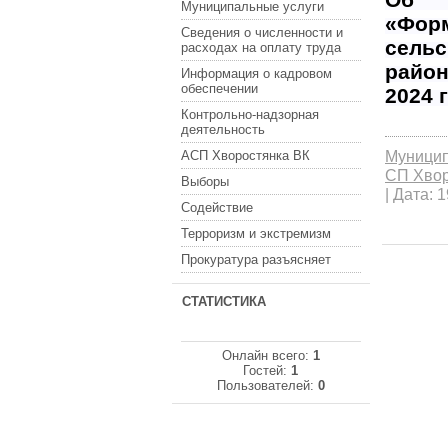
Муниципальные услуги
«Фор
Сведения о численности и
сельс
расходах на оплату труда
район
Информация о кадровом
обеспечении
2024 
Контрольно-надзорная
деятельность
Муницип
АСП Хворостянка ВК
СП Хворо
Выборы
|
Дата:
1
Содействие
Терроризм и экстремизм
Прокуратура разъясняет
СТАТИСТИКА
Онлайн всего:
1
Гостей:
1
Пользователей:
0