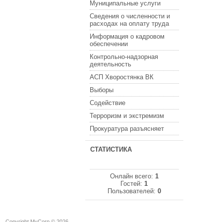
Муниципальные услуги
Сведения о численности и
расходах на оплату труда
Информация о кадровом
обеспечении
Контрольно-надзорная
деятельность
АСП Хворостянка ВК
Выборы
Содействие
Терроризм и экстремизм
Прокуратура разъясняет
СТАТИСТИКА
Онлайн всего:
1
Гостей:
1
Пользователей:
0
Copyright MyCorp © 2026