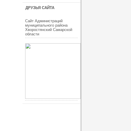
ДРУЗЬЯ САЙТА
Сайт Администраций
муниципального района
Хворостянский Самарской
области
ucoz шаблоны