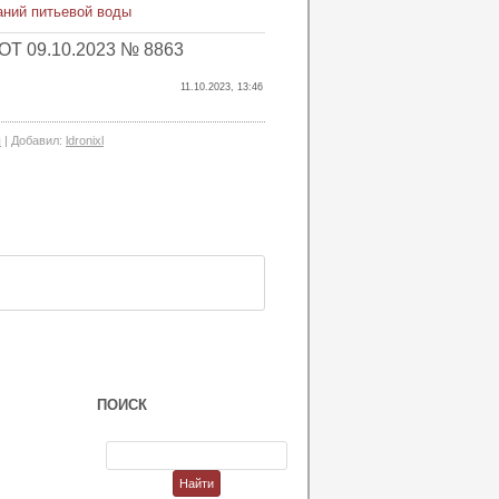
аний питьевой воды
09.10.2023 № 8863
11.10.2023, 13:46
ы
|
Добавил
:
ldronixl
ПОИСК