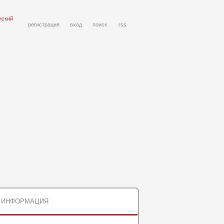
нский
регистрация
вход
поиск
rss
ИНФОРМАЦИЯ