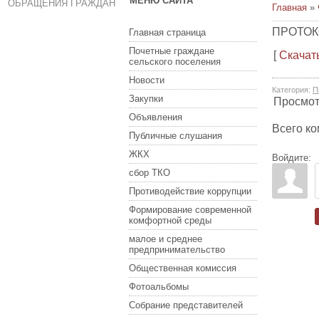
МЕНЮ САЙТА
ОБРАЩЕНИЯ ГРАЖДАН
Главная
»
ПРОТОК
Главная страница
Почетные граждане
[
Скачат
сельского поселения
Новости
Категория
:
П
Закупки
Просмо
Объявления
Всего к
Публичные слушания
ЖКХ
Войдите:
сбор ТКО
Противодействие коррупции
Формирование современной
комфортной среды
малое и среднее
предпринимательство
Общественная комиссия
Фотоальбомы
Собрание представителей