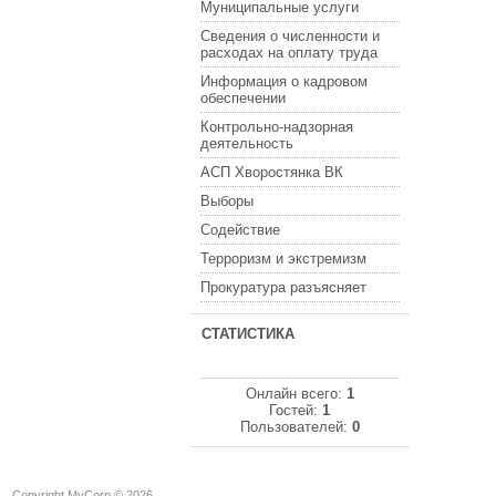
Муниципальные услуги
Сведения о численности и
расходах на оплату труда
Информация о кадровом
обеспечении
Контрольно-надзорная
деятельность
АСП Хворостянка ВК
Выборы
Содействие
Терроризм и экстремизм
Прокуратура разъясняет
СТАТИСТИКА
Онлайн всего:
1
Гостей:
1
Пользователей:
0
Copyright MyCorp © 2026