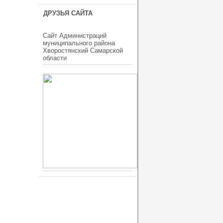
ДРУЗЬЯ САЙТА
Сайт Администраций
муниципального района
Хворостянский Самарской
области
ucoz шаблоны