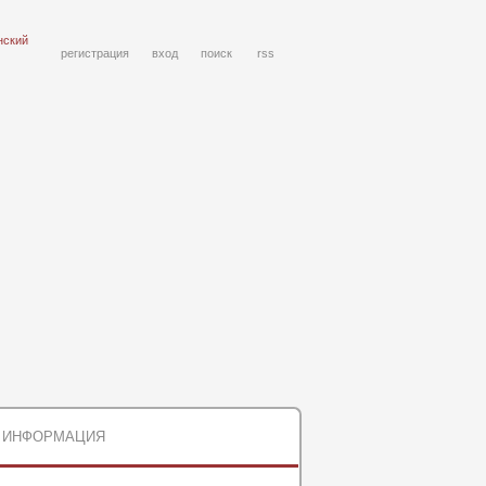
нский
регистрация
вход
поиск
rss
ИНФОРМАЦИЯ