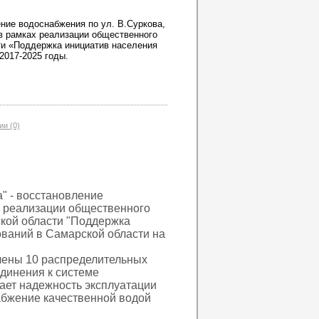
ние водоснабжения по ул. В.Суркова,
 в рамках реализации общественного
ти «Поддержка инициатив населения
2017-2025 годы.
и (0)
" - восстановление
х реализации общественного
кой области "Поддержка
ваний в Самарской области на
влены 10 распределительных
динения к системе
ает надежность эксплуатации
абжение качественной водой