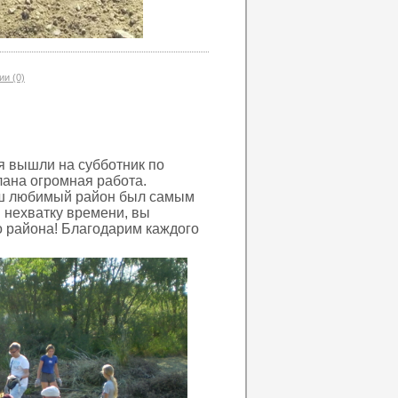
и (0)
я вышли на субботник по
лана огромная работа.
аш любимый район был самым
 нехватку времени, вы
о района! Благодарим каждого