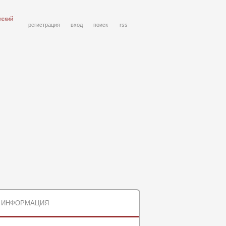
нский
регистрация
вход
поиск
rss
ИНФОРМАЦИЯ