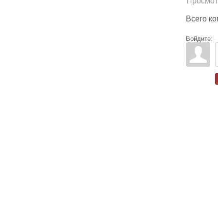
Просмот
Всего к
Войдите: