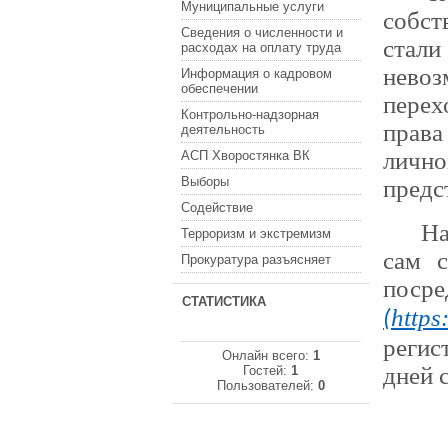
Муниципальные услуги
собст
Сведения о численности и
стал
расходах на оплату труда
нево
Информация о кадровом
обеспечении
перех
Контрольно-надзорная
права
деятельность
личн
АСП Хворостянка ВК
Выборы
предс
Содействие
На
Терроризм и экстремизм
сам с
Прокуратура разъясняет
поср
СТАТИСТИКА
https:
(
регис
Онлайн всего:
1
дней 
Гостей:
1
Пользователей:
0