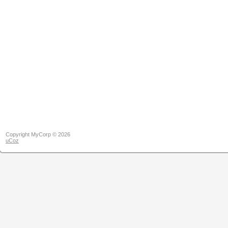
Copyright MyCorp © 2026
uCoz