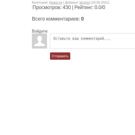
Категория
:
Новости
|
Добавил
:
ldronixl
(29.06.2021)
Просмотров
:
430
|
Рейтинг
:
0.0
/
0
Всего комментариев
:
0
Войдите:
Отправить