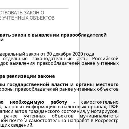
СТВОВАТЬ ЗАКОН О
 УЧТЕННЫХ ОБЪЕКТОВ
вовать закон о выявлении правообладателей
ти
едеральный закон от 30 декабря 2020 года
тдельные законодательные акты Российской
ядок выявления правообладателей ранее учтенных
ра реализации закона
ны государственной власти и органы местного
стороны правообладателей ранее учтенных объектов
сю необходимую работу
- самостоятельно
х, запросят информацию в налоговых органах, ПФР
записи актов гражданского состояния, у нотариусов.
 ранее учтенных объектов муниципалитеты
ой почте и самостоятельно направят в Росреестр
ющих сведений.