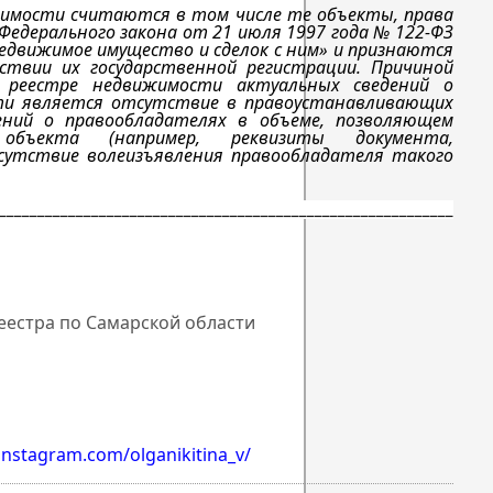
имости считаются в том числе те объекты, права
 Федерального закона от 21 июля 1997 года № 122-ФЗ
недвижимое имущество и сделок с ним» и признаются
твии их государственной регистрации. Причиной
 реестре недвижимости актуальных сведений о
ти является отсутствие в правоустанавливающих
ений о правообладателях в объеме, позволяющем
объекта (например, реквизиты документа,
сутствие волеизъявления правообладателя такого
___________________________________________________________
естра по Самарской области
instagram.com/olganikitina_v/