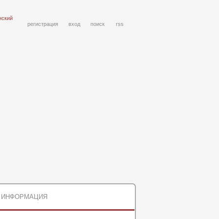
нский
регистрация
вход
поиск
rss
ИНФОРМАЦИЯ