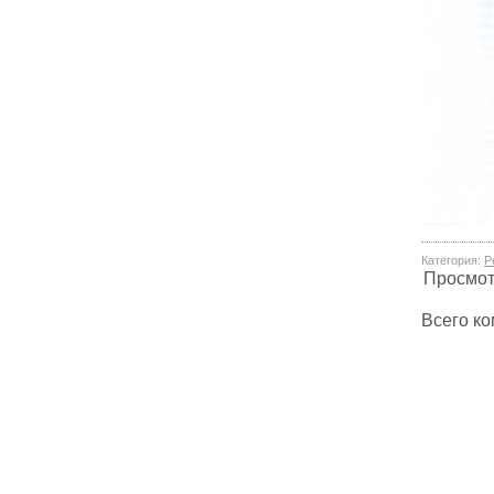
Категория
:
Р
Просмо
Всего к