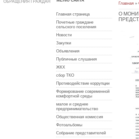
МЕНЮ САЙТА
ОБРАЩЕНИЯ ГРАЖДАН
Главная
»
О МОНИ
Главная страница
ПРЕДСТ
Почетные граждане
сельского поселения
Новости
Закупки
Объявления
Публичные слушания
ЖКХ
сбор ТКО
Противодействие коррупции
Формирование современной
комфортной среды
малое и среднее
предпринимательство
Общественная комиссия
Фотоальбомы
Собрание представителей