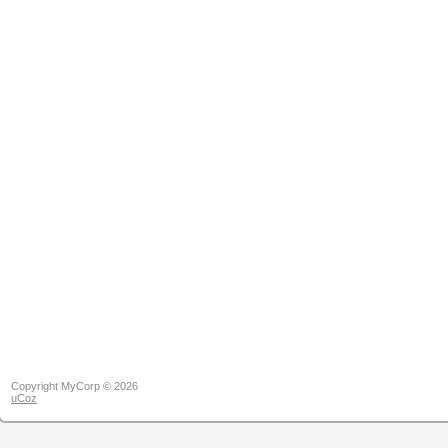
Copyright MyCorp © 2026
uCoz