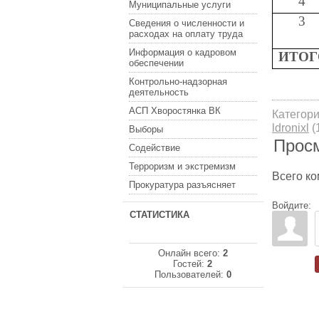
4
Муниципальные услуги
3
Сведения о численности и
расходах на оплату труда
Информация о кадровом
ИТОГ
обеспечении
Контрольно-надзорная
деятельность
АСП Хворостянка ВК
Категор
ldronixl
(
Выборы
Прос
Содействие
Терроризм и экстремизм
Всего к
Прокуратура разъясняет
Войдите:
СТАТИСТИКА
Онлайн всего:
2
Гостей:
2
Пользователей:
0