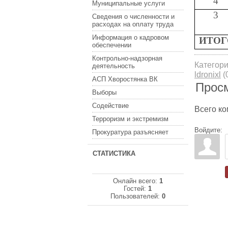
4
Муниципальные услуги
3
Сведения о численности и
расходах на оплату труда
Информация о кадровом
ИТОГ
обеспечении
Контрольно-надзорная
Категор
деятельность
ldronixl
(
АСП Хворостянка ВК
Прос
Выборы
Содействие
Всего к
Терроризм и экстремизм
Войдите:
Прокуратура разъясняет
СТАТИСТИКА
Онлайн всего:
1
Гостей:
1
Пользователей:
0