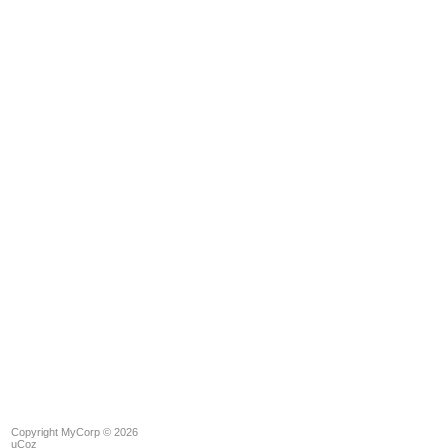
Copyright MyCorp © 2026
uCoz