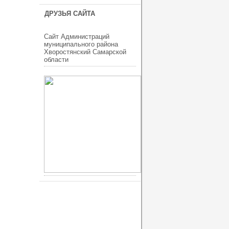
ДРУЗЬЯ САЙТА
Сайт Администраций
муниципального района
Хворостянский Самарской
области
ucoz шаблоны