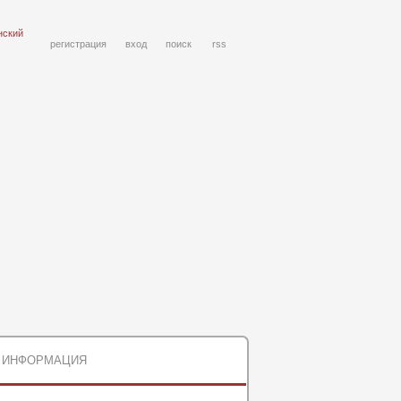
нский
регистрация
вход
поиск
rss
ИНФОРМАЦИЯ