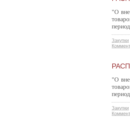
"О вне
товаро
период
Закупки
Коммент
РАСП
"О вне
товаро
период
Закупки
Коммент