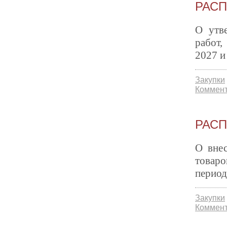
РАСП
О утве
работ,
2027 и
Закупки
Коммент
РАСП
О внес
товаро
период
Закупки
Коммент