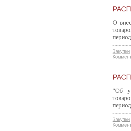
РАСП
О внес
товаро
период
Закупки
Коммент
РАСП
"Об у
товаро
период
Закупки
Коммент