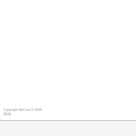
Copyright MyCorp © 2026
uCoz