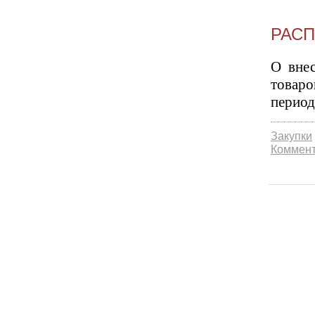
РАСП
О внес
товаро
период
Закупки
Коммент