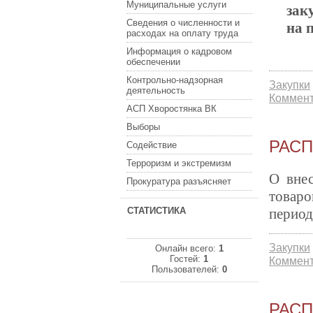
Муниципальные услуги
зак
Сведения о численности и
на 
расходах на оплату труда
Информация о кадровом
обеспечении
Контрольно-надзорная
Закупки
деятельность
Коммент
АСП Хворостянка ВК
Выборы
РАСП
Содействие
Терроризм и экстремизм
О внес
Прокуратура разъясняет
товаро
СТАТИСТИКА
период
Закупки
Онлайн всего:
1
Гостей:
1
Коммент
Пользователей:
0
РАСП