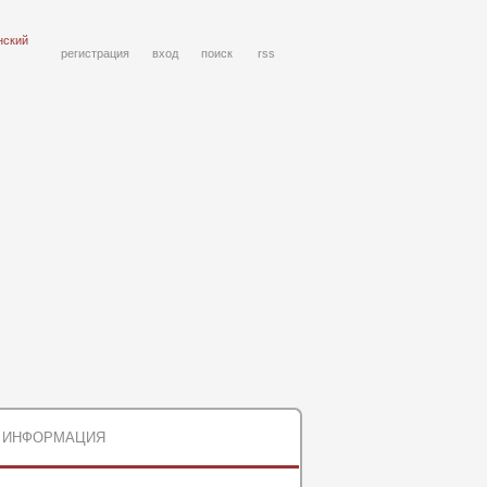
нский
регистрация
вход
поиск
rss
ИНФОРМАЦИЯ