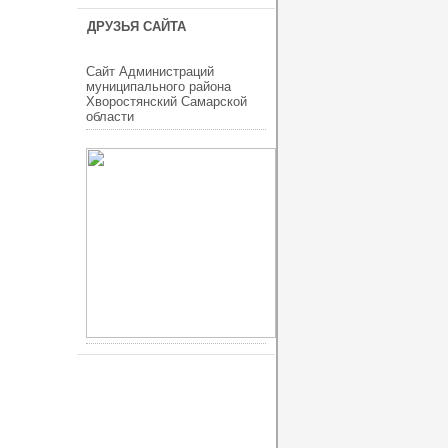
ДРУЗЬЯ САЙТА
Сайт Администраций
муниципального района
Хворостянский Самарской
области
ucoz шаблоны