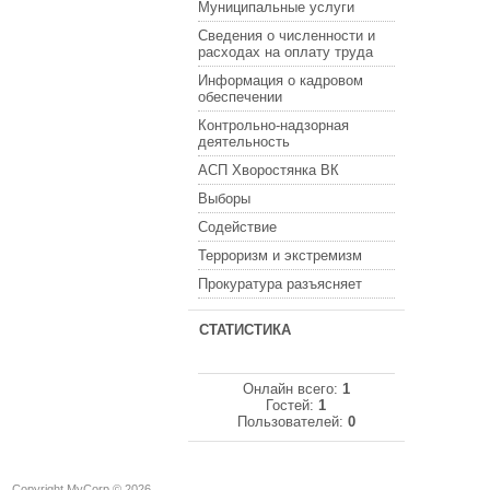
Муниципальные услуги
Сведения о численности и
расходах на оплату труда
Информация о кадровом
обеспечении
Контрольно-надзорная
деятельность
АСП Хворостянка ВК
Выборы
Содействие
Терроризм и экстремизм
Прокуратура разъясняет
СТАТИСТИКА
Онлайн всего:
1
Гостей:
1
Пользователей:
0
Copyright MyCorp © 2026