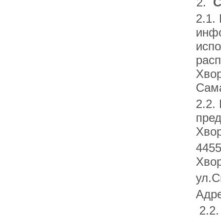
2.
С
2.1.
инфо
испо
расп
Хвор
Сама
2.2.
пред
Хвор
4455
Хвор
ул.С
Адре
2.2.