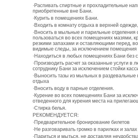
·Распивать спиртные и прохладительные напи
приобретенные вне Бани.
·Курить в помещениях Бани.
·Входить в комнату отдыха в верхней одежде
·Вносить в мыльные и парильные отделения 
пользоваться во всех помещениях мазями, к
резкими запахами и оставляющими перед, во
видимые следы, за исключением помещения 
·Находиться в любых помещениях Бани без 
·Производить расчет за оказанные услуги в 
сотруднику Бани за исключением стойки касс
·Выносить тазы из мыльных в раздевальные
отдыха
·Вносить воду в парные отделения.
·Курение во всех помещениях Бани за искл
отведенного для курения места на прилегаю
·Стирка белья.
РЕКОМЕНДУЕТСЯ:
·Предварительное бронирование билетов
·Не разговаривать громко в парилках и залах
·Париться и мыться, не доставляя неудобств