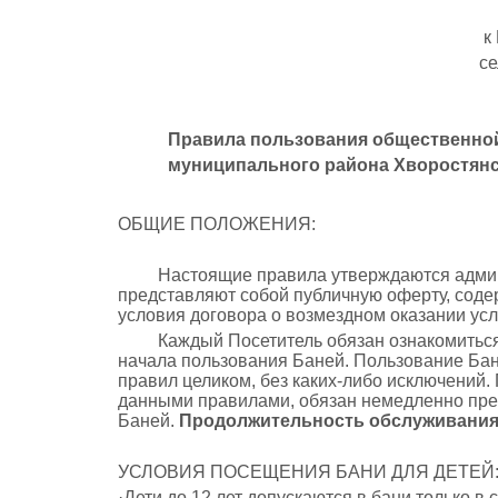
к
се
Правила пользования общественной
муниципального района Хворостянс
ОБЩИЕ ПОЛОЖЕНИЯ:
Настоящие правила утверждаются админ
представляют собой публичную оферту, сод
условия договора о возмездном оказании усл
Каждый Посетитель обязан ознакомиться 
начала пользования Баней. Пользование Бан
правил целиком, без каких-либо исключений. 
данными правилами, обязан немедленно пре
Баней.
Продолжительность обслуживания 1
УСЛОВИЯ ПОСЕЩЕНИЯ БАНИ ДЛЯ ДЕТЕЙ
·Дети до 12 лет допускаются в бани только в