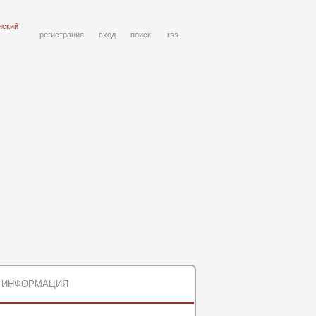
нский
регистрация
вход
поиск
rss
ИНФОРМАЦИЯ