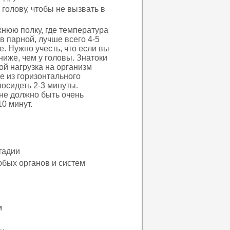
 голову, чтобы не вызвать в
хнюю полку, где температура
в парной, лучше всего 4-5
. Нужно учесть, что если вы
ниже, чем у головы. Знатоки
ой нагрузка на организм
е из горизонтального
посидеть 2-3 минуты.
не должно быть очень
0 минут.
тадии
юбых органов и систем
м