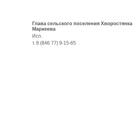
Глава сельского поселения
Маркеева
Исп.
т. 8 (846 77) 9-15-65