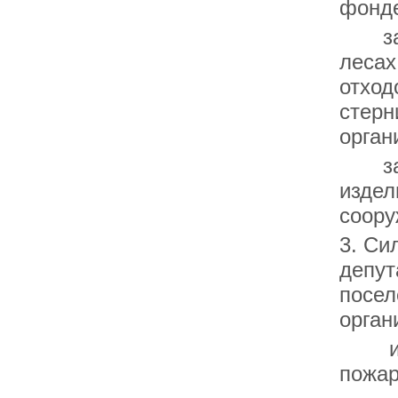
фонде
запре
лесах
отход
стерн
орган
запр
издел
соору
3. Си
депут
посел
орган
инфо
пожар