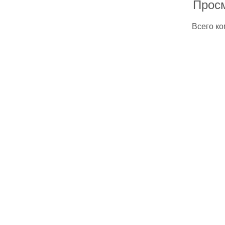
Прос
Всего к