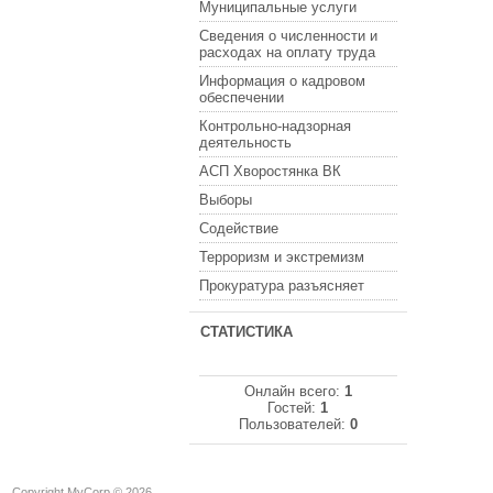
Муниципальные услуги
Сведения о численности и
расходах на оплату труда
Информация о кадровом
обеспечении
Контрольно-надзорная
деятельность
АСП Хворостянка ВК
Выборы
Содействие
Терроризм и экстремизм
Прокуратура разъясняет
СТАТИСТИКА
Онлайн всего:
1
Гостей:
1
Пользователей:
0
Copyright MyCorp © 2026