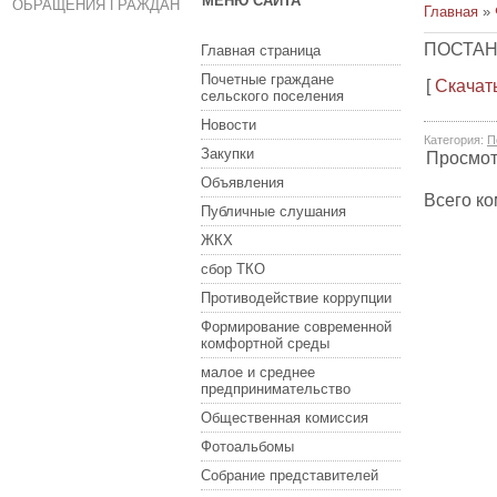
МЕНЮ САЙТА
ОБРАЩЕНИЯ ГРАЖДАН
Главная
»
ПОСТАН
Главная страница
Почетные граждане
[
Скачат
сельского поселения
Новости
Категория
:
П
Закупки
Просмо
Объявления
Всего к
Публичные слушания
ЖКХ
сбор ТКО
Противодействие коррупции
Формирование современной
комфортной среды
малое и среднее
предпринимательство
Общественная комиссия
Фотоальбомы
Собрание представителей