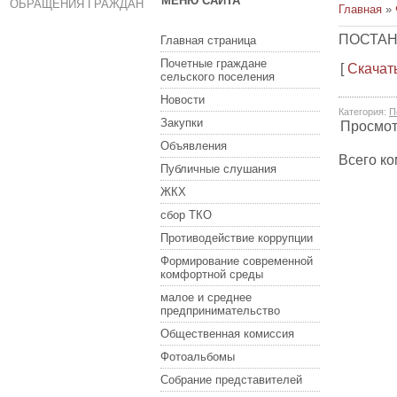
МЕНЮ САЙТА
ОБРАЩЕНИЯ ГРАЖДАН
Главная
»
ПОСТАН
Главная страница
Почетные граждане
[
Скачат
сельского поселения
Новости
Категория
:
П
Закупки
Просмо
Объявления
Всего к
Публичные слушания
ЖКХ
сбор ТКО
Противодействие коррупции
Формирование современной
комфортной среды
малое и среднее
предпринимательство
Общественная комиссия
Фотоальбомы
Собрание представителей