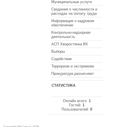
Муниципальные услуги
Сведения о численности и
расходах на оплату труда
Информация о кадровом
обеспечении
Контрольно-надзорная
деятельность
АСП Хворостянка ВК
Выборы
Содействие
Терроризм и экстремизм
Прокуратура разъясняет
СТАТИСТИКА
Онлайн всего:
1
Гостей:
1
Пользователей:
0
Copyright MyCorp © 2026