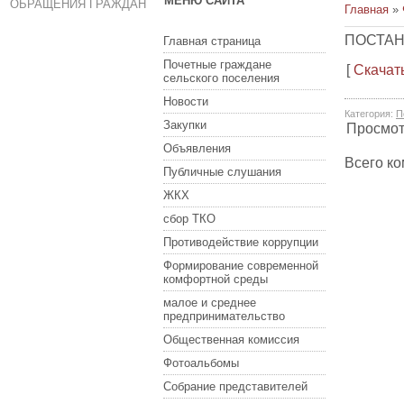
МЕНЮ САЙТА
ОБРАЩЕНИЯ ГРАЖДАН
Главная
»
ПОСТАН
Главная страница
Почетные граждане
[
Скачат
сельского поселения
Новости
Категория
:
П
Закупки
Просмо
Объявления
Всего к
Публичные слушания
ЖКХ
сбор ТКО
Противодействие коррупции
Формирование современной
комфортной среды
малое и среднее
предпринимательство
Общественная комиссия
Фотоальбомы
Собрание представителей