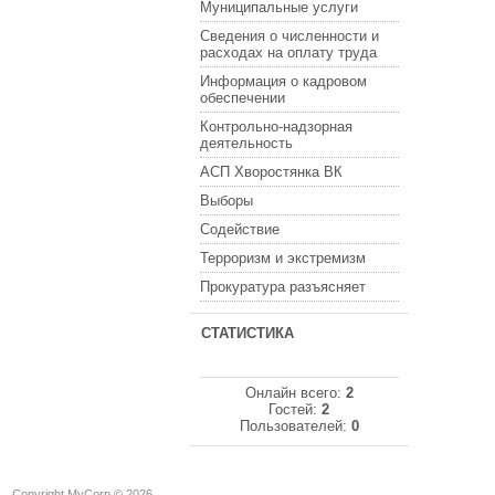
Муниципальные услуги
Сведения о численности и
расходах на оплату труда
Информация о кадровом
обеспечении
Контрольно-надзорная
деятельность
АСП Хворостянка ВК
Выборы
Содействие
Терроризм и экстремизм
Прокуратура разъясняет
СТАТИСТИКА
Онлайн всего:
2
Гостей:
2
Пользователей:
0
Copyright MyCorp © 2026