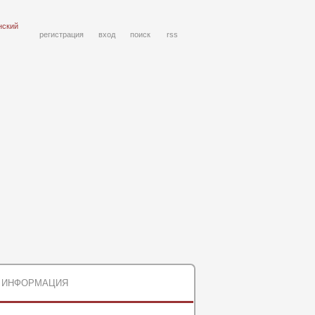
нский
регистрация
вход
поиск
rss
ИНФОРМАЦИЯ