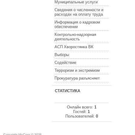
Муниципальные услуги
Сведения о численности и
расходах на оплату труда
Информация о кадровом
обеспечении
Контрольно-надзорная
деятельность
АСП Хворостянка ВК
Выборы
Содействие
Терроризм и экстремизм
Прокуратура разъясняет
СТАТИСТИКА
Онлайн всего:
1
Гостей:
1
Пользователей:
0
Copyright MyCorp © 2026