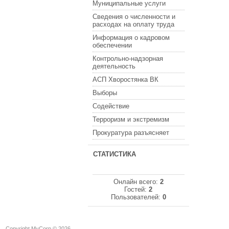
Муниципальные услуги
Сведения о численности и
расходах на оплату труда
Информация о кадровом
обеспечении
Контрольно-надзорная
деятельность
АСП Хворостянка ВК
Выборы
Содействие
Терроризм и экстремизм
Прокуратура разъясняет
СТАТИСТИКА
Онлайн всего:
2
Гостей:
2
Пользователей:
0
Copyright MyCorp © 2026