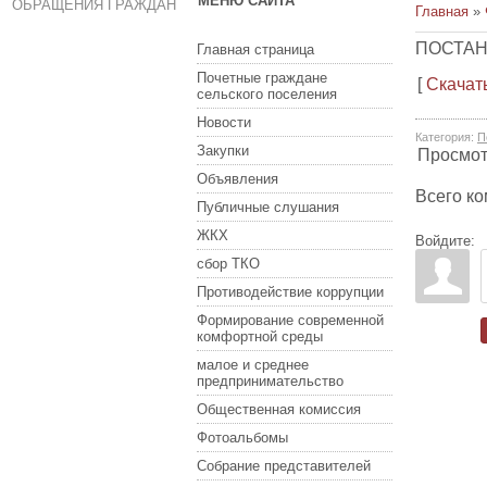
МЕНЮ САЙТА
ОБРАЩЕНИЯ ГРАЖДАН
Главная
»
ПОСТАН
Главная страница
Почетные граждане
[
Скачат
сельского поселения
Новости
Категория
:
П
Закупки
Просмо
Объявления
Всего к
Публичные слушания
ЖКХ
Войдите:
сбор ТКО
Противодействие коррупции
Формирование современной
комфортной среды
малое и среднее
предпринимательство
Общественная комиссия
Фотоальбомы
Собрание представителей