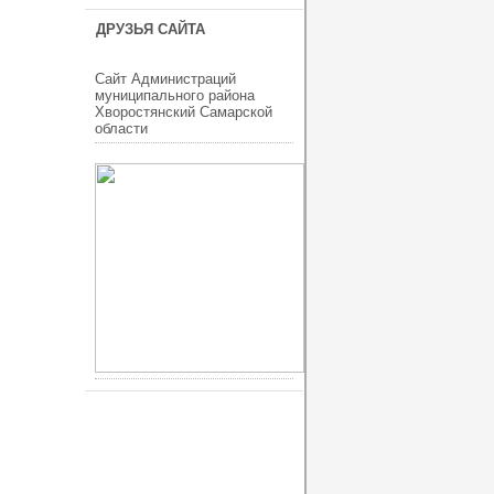
ДРУЗЬЯ САЙТА
Сайт Администраций
муниципального района
Хворостянский Самарской
области
ucoz шаблоны