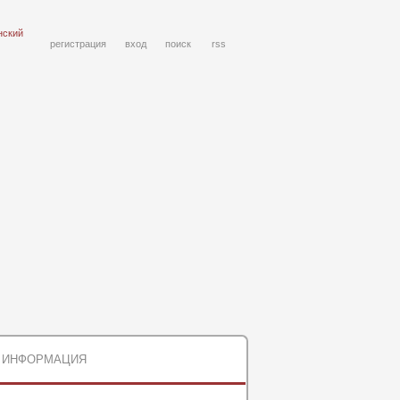
нский
регистрация
вход
поиск
rss
ИНФОРМАЦИЯ