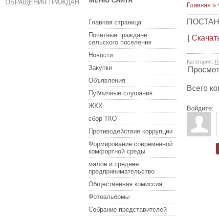
МЕНЮ САЙТА
ОБРАЩЕНИЯ ГРАЖДАН
Главная
»
ПОСТАН
Главная страница
Почетные граждане
[
Скачат
сельского поселения
Новости
Категория
:
П
Закупки
Просмо
Объявления
Всего к
Публичные слушания
ЖКХ
Войдите:
сбор ТКО
Противодействие коррупции
Формирование современной
комфортной среды
малое и среднее
предпринимательство
Общественная комиссия
Фотоальбомы
Собрание представителей