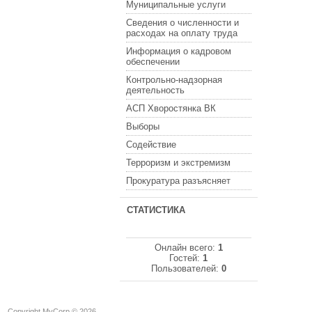
Муниципальные услуги
Сведения о численности и
расходах на оплату труда
Информация о кадровом
обеспечении
Контрольно-надзорная
деятельность
АСП Хворостянка ВК
Выборы
Содействие
Терроризм и экстремизм
Прокуратура разъясняет
СТАТИСТИКА
Онлайн всего:
1
Гостей:
1
Пользователей:
0
Copyright MyCorp © 2026