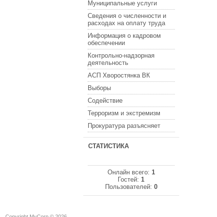
Муниципальные услуги
Сведения о численности и
расходах на оплату труда
Информация о кадровом
обеспечении
Контрольно-надзорная
деятельность
АСП Хворостянка ВК
Выборы
Содействие
Терроризм и экстремизм
Прокуратура разъясняет
СТАТИСТИКА
Онлайн всего:
1
Гостей:
1
Пользователей:
0
Copyright MyCorp © 2026