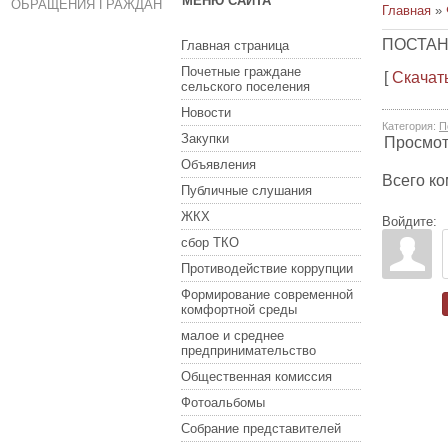
МЕНЮ САЙТА
ОБРАЩЕНИЯ ГРАЖДАН
Главная
»
ПОСТАНО
Главная страница
Почетные граждане
[
Скачат
сельского поселения
Новости
Категория
:
П
Закупки
Просмо
Объявления
Всего к
Публичные слушания
ЖКХ
Войдите:
сбор ТКО
Противодействие коррупции
Формирование современной
комфортной среды
малое и среднее
предпринимательство
Общественная комиссия
Фотоальбомы
Собрание представителей