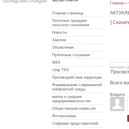
МЕНЮ САЙТА
ОБРАЩЕНИЯ ГРАЖДАН
Главная
»
АКТУАЛ
Главная страница
Почетные граждане
[
Скачат
сельского поселения
Новости
Закупки
Объявления
Публичные слушания
ЖКХ
Категория
:
П
сбор ТКО
Просмо
Противодействие коррупции
Всего к
Формирование современной
комфортной среды
Войдите:
малое и среднее
предпринимательство
Общественная комиссия
Фотоальбомы
Собрание представителей