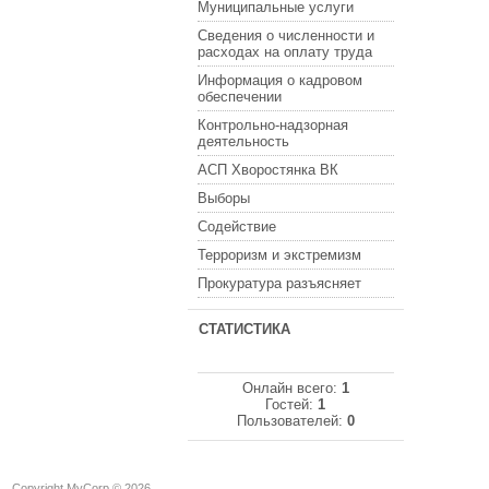
Муниципальные услуги
Сведения о численности и
расходах на оплату труда
Информация о кадровом
обеспечении
Контрольно-надзорная
деятельность
АСП Хворостянка ВК
Выборы
Содействие
Терроризм и экстремизм
Прокуратура разъясняет
СТАТИСТИКА
Онлайн всего:
1
Гостей:
1
Пользователей:
0
Copyright MyCorp © 2026