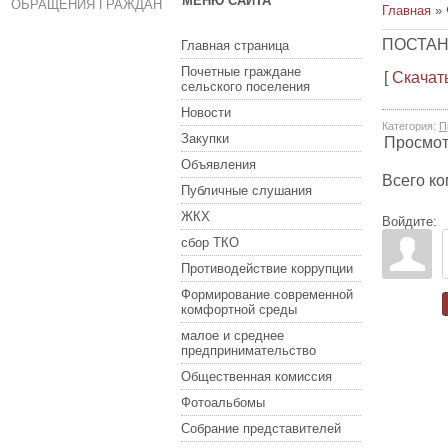
МЕНЮ САЙТА
ОБРАЩЕНИЯ ГРАЖДАН
Главная
»
ПОСТАНО
Главная страница
Почетные граждане
[
Скачат
сельского поселения
Новости
Категория
:
П
Закупки
Просмо
Объявления
Всего к
Публичные слушания
ЖКХ
Войдите:
сбор ТКО
Противодействие коррупции
Формирование современной
комфортной среды
малое и среднее
предпринимательство
Общественная комиссия
Фотоальбомы
Собрание представителей