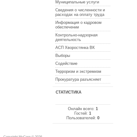
Муниципальные услуги
Сведения о численности и
расходах на оплату труда
Информация о кадровом
обеспечении
Контрольно-надзорная
деятельность
АСП Хворостянка ВК
Выборы
Содействие
Терроризм и экстремизм
Прокуратура разъясняет
СТАТИСТИКА
Онлайн всего:
1
Гостей:
1
Пользователей:
0
Copyright MyCorp © 2026