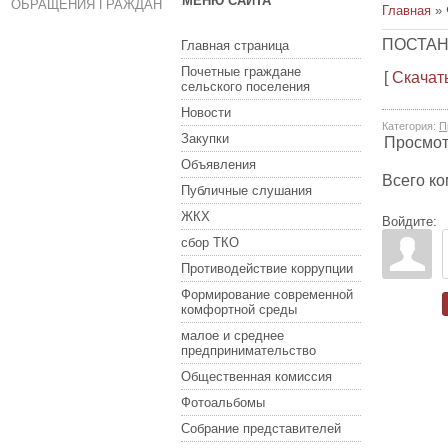
МЕНЮ САЙТА
ОБРАЩЕНИЯ ГРАЖДАН
Главная
»
ПОСТАНО
Главная страница
Почетные граждане
[
Скачат
сельского поселения
Новости
Категория
:
П
Закупки
Просмо
Объявления
Всего к
Публичные слушания
ЖКХ
Войдите:
сбор ТКО
Противодействие коррупции
Формирование современной
комфортной среды
малое и среднее
предпринимательство
Общественная комиссия
Фотоальбомы
Собрание представителей