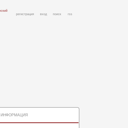
нский
регистрация
вход
поиск
rss
ИНФОРМАЦИЯ