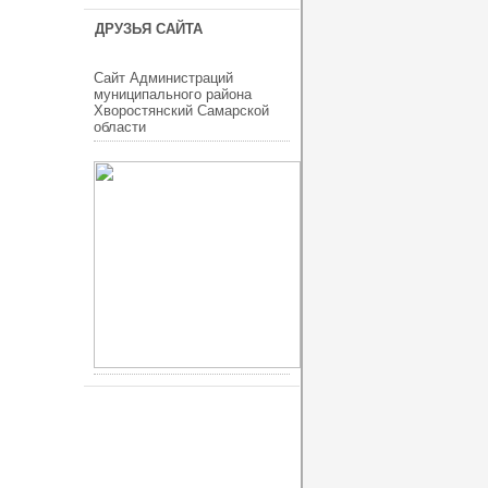
ДРУЗЬЯ САЙТА
Сайт Администраций
муниципального района
Хворостянский Самарской
области
ucoz шаблоны