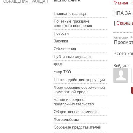
МЕНЮ САЙТА
ОБРАЩЕНИЯ ГРАЖДАН
Главная
»
НПА ЗА
Главная страница
Почетные граждане
[
Скачат
сельского поселения
Новости
Категория
:
Р
Закупки
Просмо
Объявления
Всего к
Публичные слушания
ЖКХ
Войдите:
сбор ТКО
Противодействие коррупции
Формирование современной
комфортной среды
малое и среднее
предпринимательство
Общественная комиссия
Фотоальбомы
Собрание представителей