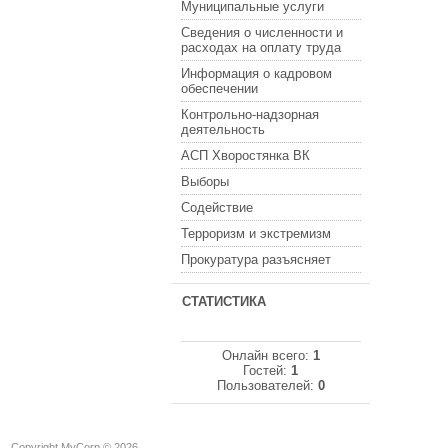
Муниципальные услуги
Сведения о численности и
расходах на оплату труда
Информация о кадровом
обеспечении
Контрольно-надзорная
деятельность
АСП Хворостянка ВК
Выборы
Содействие
Терроризм и экстремизм
Прокуратура разъясняет
СТАТИСТИКА
Онлайн всего:
1
Гостей:
1
Пользователей:
0
Copyright MyCorp © 2026