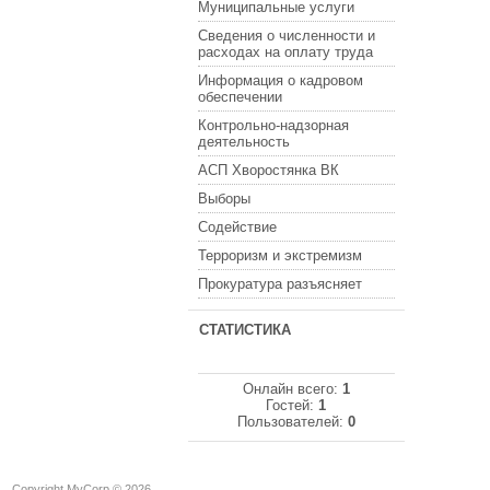
Муниципальные услуги
Сведения о численности и
расходах на оплату труда
Информация о кадровом
обеспечении
Контрольно-надзорная
деятельность
АСП Хворостянка ВК
Выборы
Содействие
Терроризм и экстремизм
Прокуратура разъясняет
СТАТИСТИКА
Онлайн всего:
1
Гостей:
1
Пользователей:
0
Copyright MyCorp © 2026