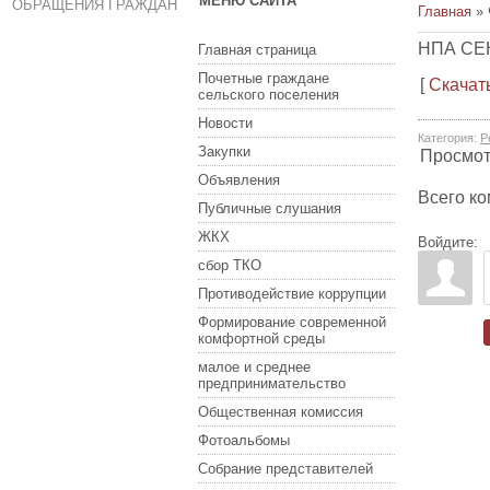
МЕНЮ САЙТА
ОБРАЩЕНИЯ ГРАЖДАН
Главная
»
НПА СЕ
Главная страница
Почетные граждане
[
Скачат
сельского поселения
Новости
Категория
:
Р
Закупки
Просмо
Объявления
Всего к
Публичные слушания
ЖКХ
Войдите:
сбор ТКО
Противодействие коррупции
Формирование современной
комфортной среды
малое и среднее
предпринимательство
Общественная комиссия
Фотоальбомы
Собрание представителей