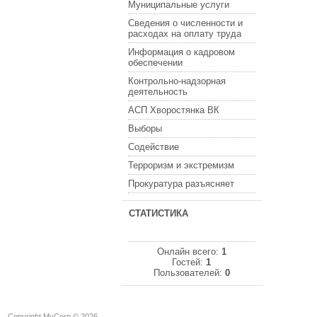
Муниципальные услуги
Сведения о численности и
расходах на оплату труда
Информация о кадровом
обеспечении
Контрольно-надзорная
деятельность
АСП Хворостянка ВК
Выборы
Содействие
Терроризм и экстремизм
Прокуратура разъясняет
СТАТИСТИКА
Онлайн всего:
1
Гостей:
1
Пользователей:
0
Copyright MyCorp © 2026