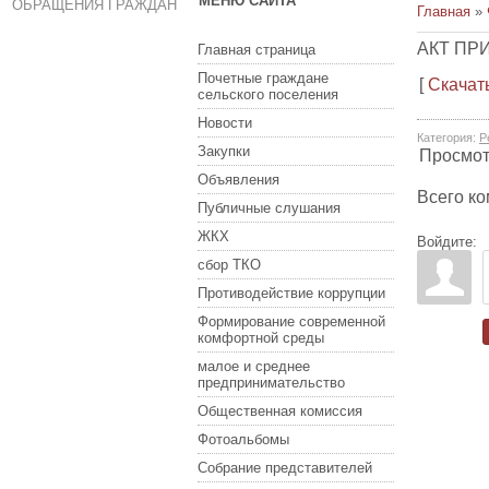
МЕНЮ САЙТА
ОБРАЩЕНИЯ ГРАЖДАН
Главная
»
АКТ ПР
Главная страница
Почетные граждане
[
Скачат
сельского поселения
Новости
Категория
:
Р
Закупки
Просмо
Объявления
Всего к
Публичные слушания
ЖКХ
Войдите:
сбор ТКО
Противодействие коррупции
Формирование современной
комфортной среды
малое и среднее
предпринимательство
Общественная комиссия
Фотоальбомы
Собрание представителей