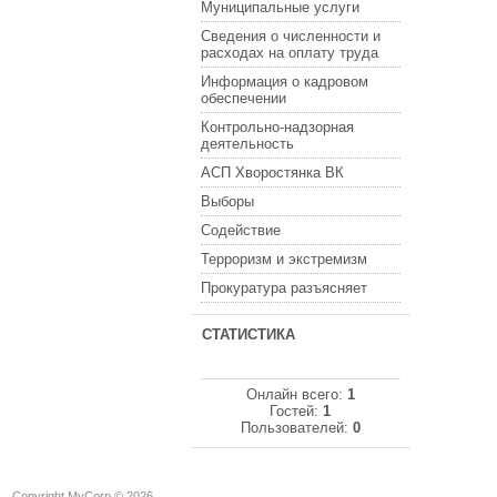
Муниципальные услуги
Сведения о численности и
расходах на оплату труда
Информация о кадровом
обеспечении
Контрольно-надзорная
деятельность
АСП Хворостянка ВК
Выборы
Содействие
Терроризм и экстремизм
Прокуратура разъясняет
СТАТИСТИКА
Онлайн всего:
1
Гостей:
1
Пользователей:
0
Copyright MyCorp © 2026