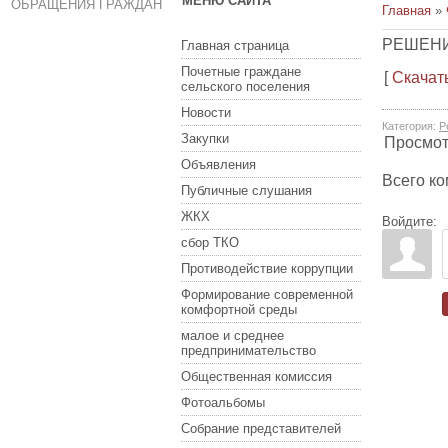
МЕНЮ САЙТА
ОБРАЩЕНИЯ ГРАЖДАН
Главная
»
РЕШЕНИЕ
Главная страница
Почетные граждане
[
Скачат
сельского поселения
Новости
Категория
:
Р
Закупки
Просмо
Объявления
Всего к
Публичные слушания
ЖКХ
Войдите:
сбор ТКО
Противодействие коррупции
Формирование современной
комфортной среды
малое и среднее
предпринимательство
Общественная комиссия
Фотоальбомы
Собрание представителей