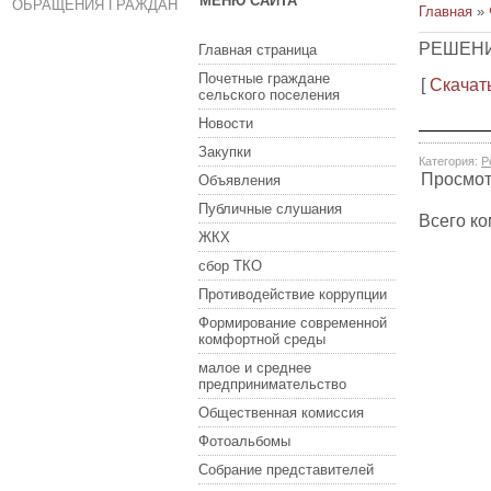
МЕНЮ САЙТА
ОБРАЩЕНИЯ ГРАЖДАН
Главная
»
РЕШЕНИ
Главная страница
Почетные граждане
[
Скачат
сельского поселения
Новости
Закупки
Категория
:
Р
Просмо
Объявления
Публичные слушания
Всего к
ЖКХ
сбор ТКО
Противодействие коррупции
Формирование современной
комфортной среды
малое и среднее
предпринимательство
Общественная комиссия
Фотоальбомы
Собрание представителей