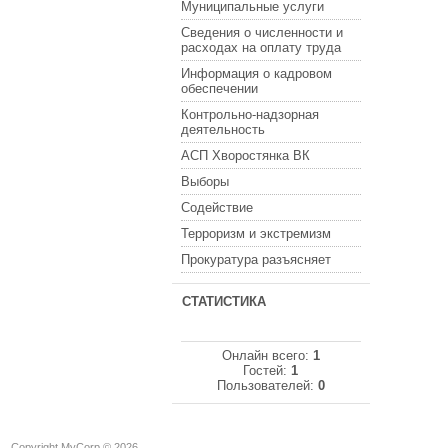
Муниципальные услуги
Сведения о численности и
расходах на оплату труда
Информация о кадровом
обеспечении
Контрольно-надзорная
деятельность
АСП Хворостянка ВК
Выборы
Содействие
Терроризм и экстремизм
Прокуратура разъясняет
СТАТИСТИКА
Онлайн всего:
1
Гостей:
1
Пользователей:
0
Copyright MyCorp © 2026