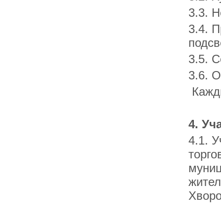
3.3. 
3.4. 
подсв
3.5. 
3.6. 
Кажды
4. Уч
4.1. 
торго
муниц
жител
Хворо