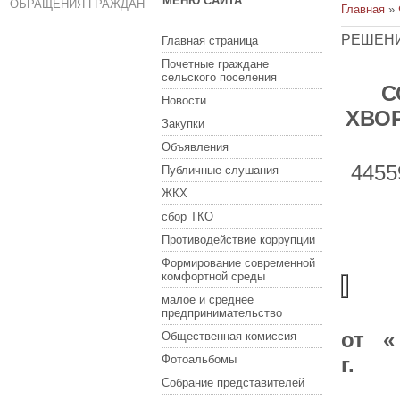
МЕНЮ САЙТА
ОБРАЩЕНИЯ ГРАЖДАН
Главная
»
РЕШЕНИ
Главная страница
Почетные граждане
сельского поселения
С
Новости
ХВО
Закупки
Объявления
4455
Публичные слушания
ЖКХ
сбор ТКО
Противодействие коррупции
Формирование современной
комфортной среды
малое и среднее
предпринимательство
от «
Общественная комиссия
Фотоальбомы
Собрание представителей