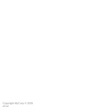
Copyright MyCorp © 2026
uCoz