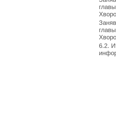
главы
Хворо
Заняв
главы
Хворо
6.2. 
инфо