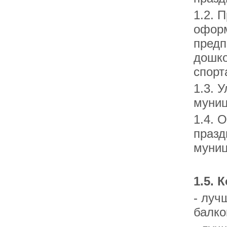
1.2. 
оформ
предп
дошко
спорт
1.3. 
муниц
1.4. 
празд
муниц
1.5.
- луч
балко