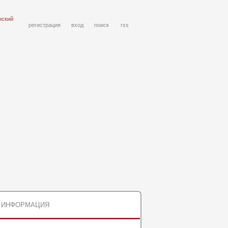
нский
регистрация
вход
поиск
rss
ИНФОРМАЦИЯ