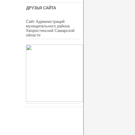
ДРУЗЬЯ САЙТА
Сайт Администраций
муниципального района
Хворостянский Самарской
области
ucoz шаблоны