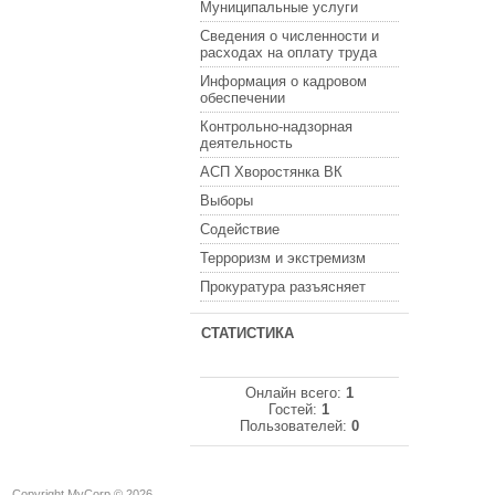
Муниципальные услуги
Сведения о численности и
расходах на оплату труда
Информация о кадровом
обеспечении
Контрольно-надзорная
деятельность
АСП Хворостянка ВК
Выборы
Содействие
Терроризм и экстремизм
Прокуратура разъясняет
СТАТИСТИКА
Онлайн всего:
1
Гостей:
1
Пользователей:
0
Copyright MyCorp © 2026