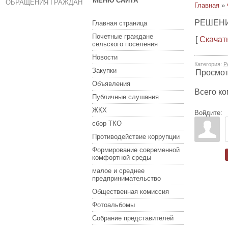
МЕНЮ САЙТА
ОБРАЩЕНИЯ ГРАЖДАН
Главная
»
РЕШЕНИ
Главная страница
Почетные граждане
[
Скачат
сельского поселения
Новости
Категория
:
Р
Закупки
Просмо
Объявления
Всего к
Публичные слушания
ЖКХ
Войдите:
сбор ТКО
Противодействие коррупции
Формирование современной
комфортной среды
малое и среднее
предпринимательство
Общественная комиссия
Фотоальбомы
Собрание представителей