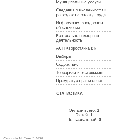
Муниципальные услуги
Сведения о численности и
расходах на оплату труда
Информация о кадровом
обеспечении
Контрольно-надзорная
деятельность
АСП Хворостянка ВК
Выборы
Содействие
Терроризм и экстремизм
Прокуратура разъясняет
СТАТИСТИКА
Онлайн всего:
1
Гостей:
1
Пользователей:
0
Copyright MyCorp © 2026