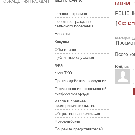
МЕНЮ САЙТА
ОБРАЩЕНИЯ ГРАЖДАН
Главная
»
РЕШЕНИЕ
Главная страница
Почетные граждане
[
Скачат
сельского поселения
Новости
Категория
:
Р
Закупки
Просмо
Объявления
Всего к
Публичные слушания
ЖКХ
Войдите:
сбор ТКО
Противодействие коррупции
Формирование современной
комфортной среды
малое и среднее
предпринимательство
Общественная комиссия
Фотоальбомы
Собрание представителей