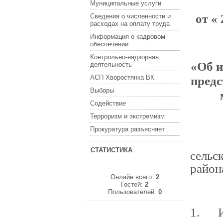
Муниципальные услуги
от
Сведения о численности и
расходах на оплату труда
Информация о кадровом
обеспечении
Контрольно-надзорная
«Об и
деятельность
предс
АСП Хворостянка ВК
Выборы
Содействие
Терроризм и экстремизм
Прокуратура разъясняет
В со
СТАТИСТИКА
сельс
район
Онлайн всего:
2
Гостей:
2
Пользователей:
0
1. И