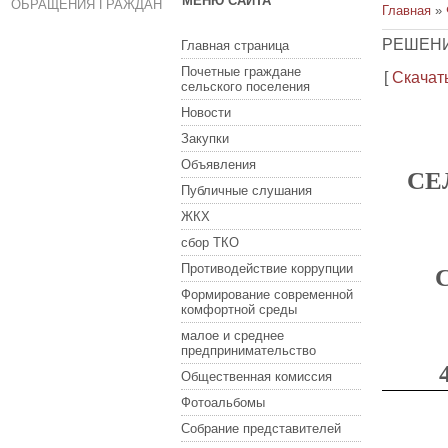
МЕНЮ САЙТА
ОБРАЩЕНИЯ ГРАЖДАН
Главная
»
РЕШЕНИЕ
Главная страница
Почетные граждане
[
Скачат
сельского поселения
Новости
Закупки
Объявления
СЕ
Публичные слушания
ЖКХ
сбор ТКО
Противодействие коррупции
Формирование современной
комфортной среды
малое и среднее
предпринимательство
Общественная комиссия
Фотоальбомы
Собрание представителей