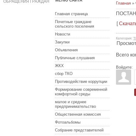
МЕНЮ САЙТА
ОБРАЩЕНИЯ ГРАЖДАН
Главная
»
ПОСТАН
Главная страница
Почетные граждане
[
Скачат
сельского поселения
Новости
Категория
:
Т
Закупки
Просмо
Объявления
Всего к
Публичные слушания
ЖКХ
Войдите:
сбор ТКО
Противодействие коррупции
Формирование современной
комфортной среды
малое и среднее
предпринимательство
Общественная комиссия
Фотоальбомы
Собрание представителей