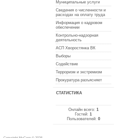
Муниципальные услуги
Сведения о численности и
расходах на оплату труда
Информация о кадровом
обеспечении
Контрольно-надзорная
деятельность
АСП Хворостянка ВК
Выборы
Содействие
Терроризм и экстремизм
Прокуратура разъясняет
СТАТИСТИКА
Онлайн всего:
1
Гостей:
1
Пользователей:
0
Copyright MyCorp © 2026