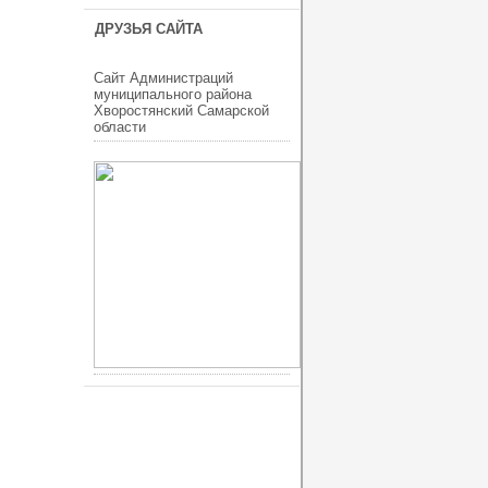
ДРУЗЬЯ САЙТА
Сайт Администраций
муниципального района
Хворостянский Самарской
области
ucoz шаблоны