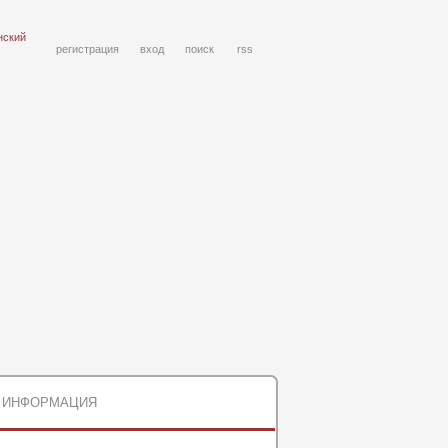
нский
регистрация
вход
поиск
rss
ИНФОРМАЦИЯ