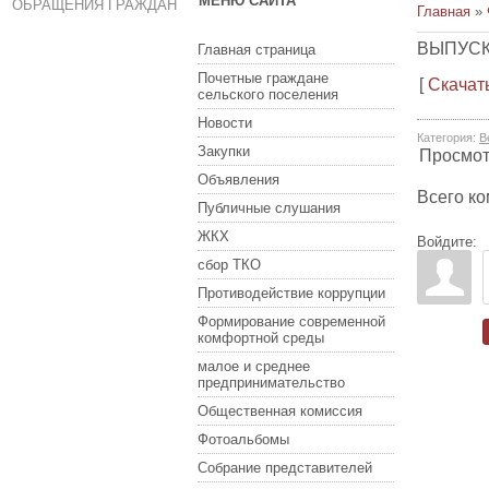
МЕНЮ САЙТА
ОБРАЩЕНИЯ ГРАЖДАН
Главная
»
ВЫПУСК 
Главная страница
Почетные граждане
[
Скачат
сельского поселения
Новости
Категория
:
В
Закупки
Просмо
Объявления
Всего к
Публичные слушания
ЖКХ
Войдите:
сбор ТКО
Противодействие коррупции
Формирование современной
комфортной среды
малое и среднее
предпринимательство
Общественная комиссия
Фотоальбомы
Собрание представителей