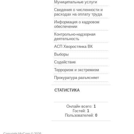
Муниципальные услуги
Сведения о численности и
расходах на оплату труда
Информация о кадровом
обеспечении
Контрольно-надзорная
деятельность
АСП Хворостянка ВК
Выборы
Содействие
Терроризм и экстремизм
Прокуратура разъясняет
СТАТИСТИКА
Онлайн всего:
1
Гостей:
1
Пользователей:
0
Copyright MyCorp © 2026