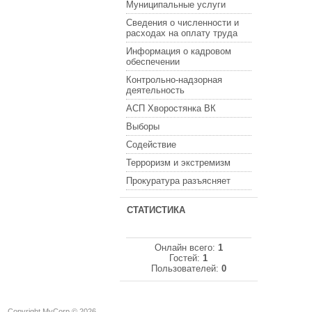
Муниципальные услуги
Сведения о численности и
расходах на оплату труда
Информация о кадровом
обеспечении
Контрольно-надзорная
деятельность
АСП Хворостянка ВК
Выборы
Содействие
Терроризм и экстремизм
Прокуратура разъясняет
СТАТИСТИКА
Онлайн всего:
1
Гостей:
1
Пользователей:
0
Copyright MyCorp © 2026