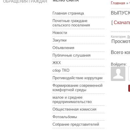
МЕНЮ САЙТА
ОБРАЩЕНИЯ ГРАЖДАН
Главная
»
ВЫПУСК 
Главная страница
Почетные граждане
[
Скачат
сельского поселения
Новости
Категория
:
В
Закупки
Просмо
Объявления
Всего к
Публичные слушания
ЖКХ
Войдите:
сбор ТКО
Противодействие коррупции
Формирование современной
комфортной среды
малое и среднее
предпринимательство
Общественная комиссия
Фотоальбомы
Собрание представителей