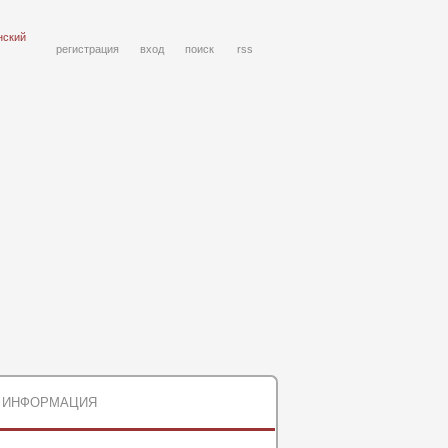
нский
регистрация
вход
поиск
rss
ИНФОРМАЦИЯ