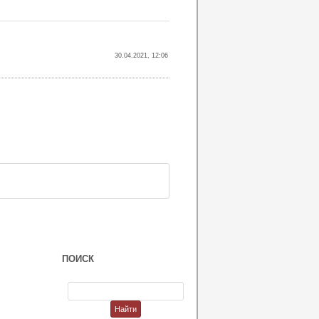
30.04.2021, 12:06
ПОИСК