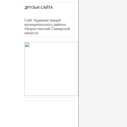
ДРУЗЬЯ САЙТА
Сайт Администраций
муниципального района
Хворостянский Самарской
области
ucoz шаблоны