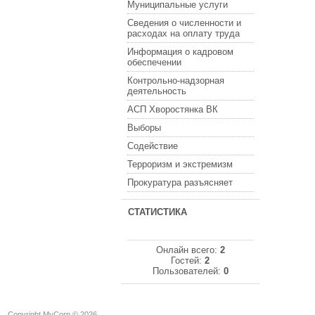
Муниципальные услуги
Сведения о численности и
расходах на оплату труда
Информация о кадровом
обеспечении
Контрольно-надзорная
деятельность
АСП Хворостянка ВК
Выборы
Содействие
Терроризм и экстремизм
Прокуратура разъясняет
СТАТИСТИКА
Онлайн всего:
2
Гостей:
2
Пользователей:
0
Copyright MyCorp © 2026