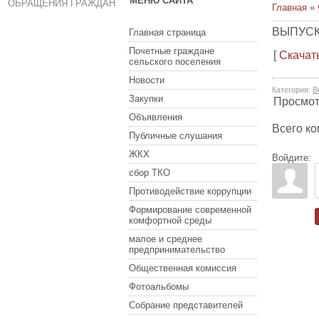
МЕНЮ САЙТА
ОБРАЩЕНИЯ ГРАЖДАН
Главная
»
ВЫПУСК 
Главная страница
Почетные граждане
[
Скачат
сельского поселения
Новости
Категория
:
В
Закупки
Просмо
Объявления
Всего к
Публичные слушания
ЖКХ
Войдите:
сбор ТКО
Противодействие коррупции
Формирование современной
комфортной среды
малое и среднее
предпринимательство
Общественная комиссия
Фотоальбомы
Собрание представителей