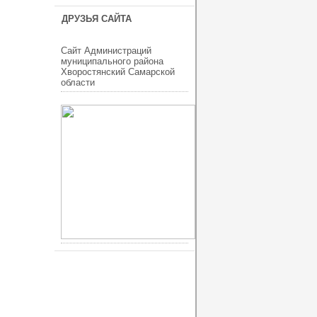
ДРУЗЬЯ САЙТА
Сайт Администраций
муниципального района
Хворостянский Самарской
области
ucoz шаблоны