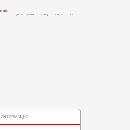
нский
регистрация
вход
поиск
rss
ИНФОРМАЦИЯ